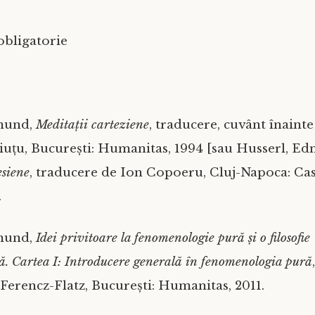
obligatorie
mund,
Meditații carteziene
, traducere, cuvânt înainte
iuțu, București: Humanitas, 1994 [sau Husserl, E
esiene
, traducere de Ion Copoeru, Cluj-Napoca: Cas
.
mund,
Idei privitoare la fenomenologie pură și o filosofie
. Cartea I: Introducere generală în fenomenologia pură
 Ferencz-Flatz, București: Humanitas, 2011.