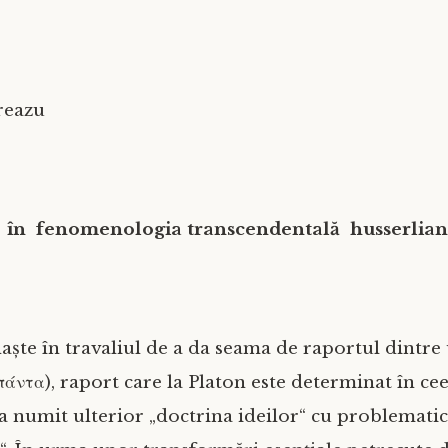
reazu
 în fenomenologia transcendentală husserlian
naște în travaliul de a da seama de raportul dintre
πάντα), raport care la Platon este determinat în ce
a numit ulterior „doctrina ideilor“ cu problematic